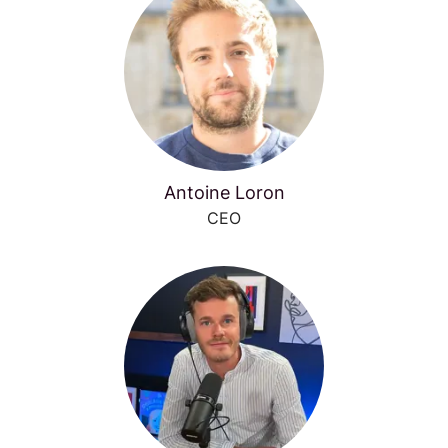
Antoine Loron
CEO