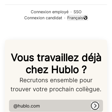
Connexion employé
·
SSO
Connexion candidat
·
Français
Changer la langue
Vous travaillez déjà
chez Hublo ?
Recrutons ensemble pour
trouver votre prochain collègue.
@hublo.com
Connex