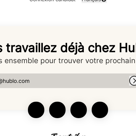
Changer la langue
 travaillez déjà chez Hu
 ensemble pour trouver votre prochain
@hublo.com