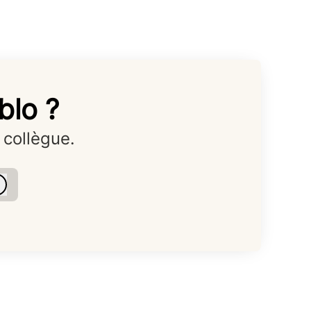
blo ?
 collègue.
Connexion