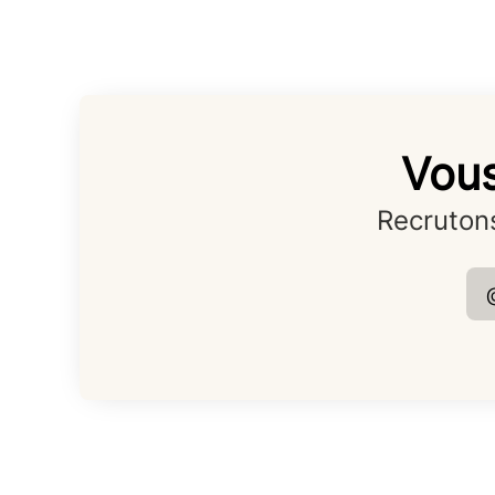
Vous
Recrutons