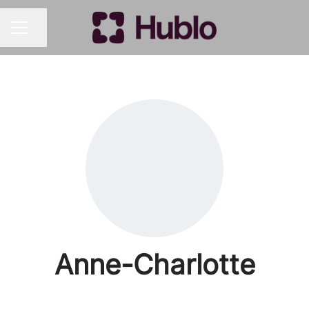
Partager la page
MENU CARRIÈRE
Anne-Charlotte