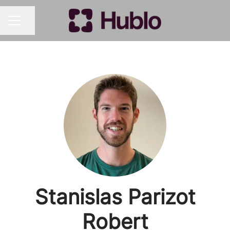
Partager la page
MENU CARRIÈRE
Stanislas Parizot
Robert