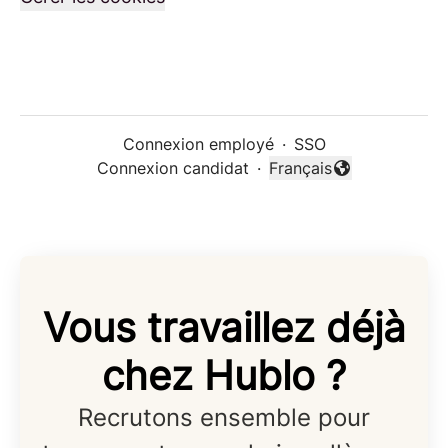
Connexion employé
·
SSO
Connexion candidat
·
Français
Changer la langue
Vous travaillez déjà
chez Hublo ?
Recrutons ensemble pour