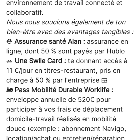
environnement de travail connecté et
collaboratif.
Nous nous soucions également de ton
bien-être avec des avantages tangibles :
⛑️
Assurance santé Alan :
assurance en
ligne, dont 50 % sont payés par Hublo
🥗
Une Swile Card :
te donnant accès à
11 €/jour en titres-restaurant, pris en
charge à 50 % par l'entreprise 🍱
🚂
Pass Mobilité Durable Worklife :
enveloppe annuelle de 520€ pour
participer à vos frais de déplacement
domicile-travail réalisés en mobilité
douce (exemple : abonnement Navigo,
location/achat ou entretien/réparation